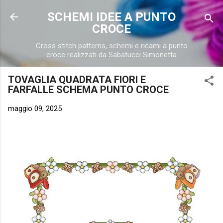
Passa ai contenuti principali
SCHEMI IDEE A PUNTO
CROCE
Cross stitch patterns, schemi e ricami a punto
croce realizzati da Sabatucci Simonetta
TOVAGLIA QUADRATA FIORI E
FARFALLE SCHEMA PUNTO CROCE
maggio 09, 2025