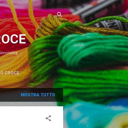
ROCE
 Simonetta
TO CROCE
MOSTRA TUTTO