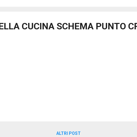
DELLA CUCINA SCHEMA PUNTO C
ALTRI POST