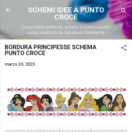
Passa ai contenuti principali
SCHEMI IDEE A PUNTO
CROCE
Cross stitch patterns, schemi e ricami a punto
croce realizzati da Sabatucci Simonetta
BORDURA PRINCIPESSE SCHEMA
PUNTO CROCE
marzo 03, 2025