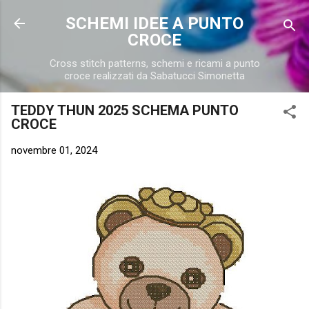
Passa ai contenuti principali
SCHEMI IDEE A PUNTO
CROCE
Cross stitch patterns, schemi e ricami a punto
croce realizzati da Sabatucci Simonetta
TEDDY THUN 2025 SCHEMA PUNTO
CROCE
novembre 01, 2024