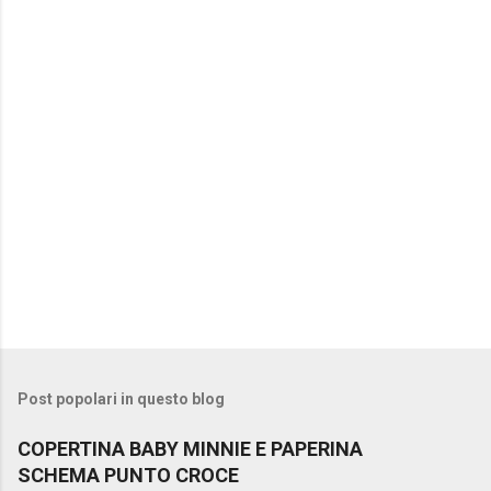
t
i
Post popolari in questo blog
COPERTINA BABY MINNIE E PAPERINA
SCHEMA PUNTO CROCE