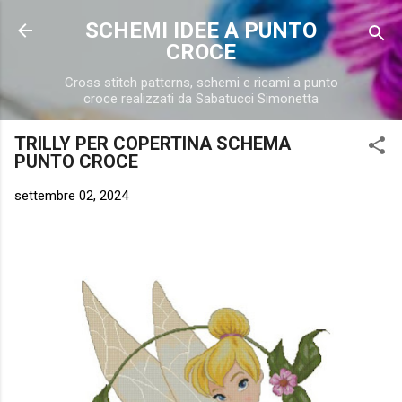
Passa ai contenuti principali
SCHEMI IDEE A PUNTO
CROCE
Cross stitch patterns, schemi e ricami a punto
croce realizzati da Sabatucci Simonetta
TRILLY PER COPERTINA SCHEMA
PUNTO CROCE
settembre 02, 2024