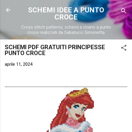
Passa ai contenuti principali
SCHEMI IDEE A PUNTO
CROCE
Cross stitch patterns, schemi e ricami a punto
croce realizzati da Sabatucci Simonetta
SCHEMI PDF GRATUITI PRINCIPESSE
PUNTO CROCE
aprile 11, 2024