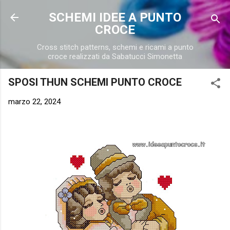
Passa ai contenuti principali
SCHEMI IDEE A PUNTO
CROCE
Cross stitch patterns, schemi e ricami a punto
croce realizzati da Sabatucci Simonetta
SPOSI THUN SCHEMI PUNTO CROCE
marzo 22, 2024