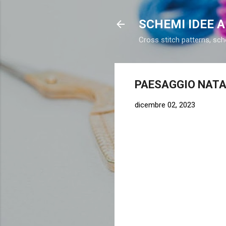
SCHEMI IDEE 
Cross stitch patterns, sch
PAESAGGIO NAT
dicembre 02, 2023