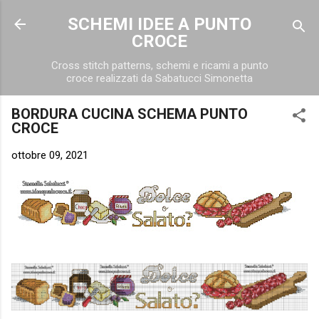
Passa ai contenuti principali
SCHEMI IDEE A PUNTO
CROCE
Cross stitch patterns, schemi e ricami a punto
croce realizzati da Sabatucci Simonetta
BORDURA CUCINA SCHEMA PUNTO
CROCE
ottobre 09, 2021