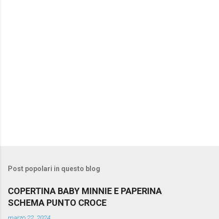
t
i
Post popolari in questo blog
COPERTINA BABY MINNIE E PAPERINA
SCHEMA PUNTO CROCE
marzo 22, 2024