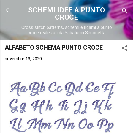
Passa ai contenuti principali
SCHEMI IDEE A PUNTO
CROCE
Cross stitch patterns, schemi e ricami a punto
croce realizzati da Sabatucci Simonetta
ALFABETO SCHEMA PUNTO CROCE
novembre 13, 2020