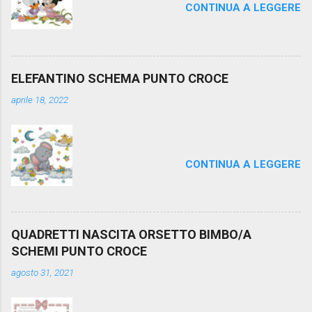
CONTINUA A LEGGERE
o
ELEFANTINO SCHEMA PUNTO CROCE
aprile 18, 2022
CONTINUA A LEGGERE
QUADRETTI NASCITA ORSETTO BIMBO/A
SCHEMI PUNTO CROCE
agosto 31, 2021