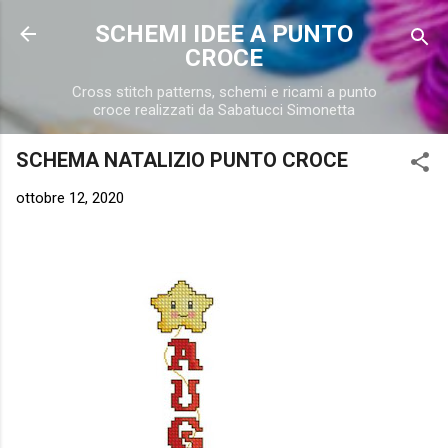
Passa ai contenuti principali
SCHEMI IDEE A PUNTO
CROCE
Cross stitch patterns, schemi e ricami a punto
croce realizzati da Sabatucci Simonetta
SCHEMA NATALIZIO PUNTO CROCE
ottobre 12, 2020