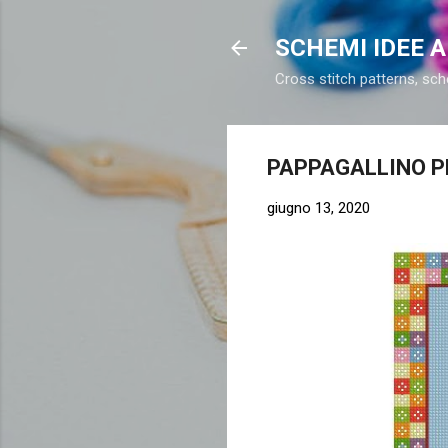
SCHEMI IDEE 
Cross stitch patterns, sch
PAPPAGALLINO P
giugno 13, 2020