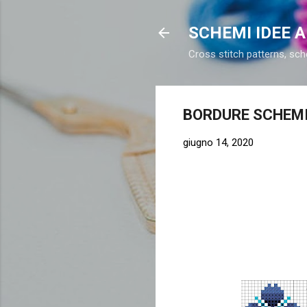
SCHEMI IDEE 
Cross stitch patterns, sch
BORDURE SCHEM
giugno 14, 2020