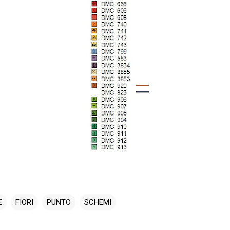
E
FIORI
PUNTO
SCHEMI