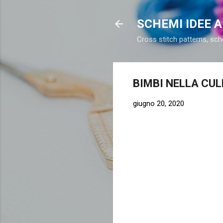
SCHEMI IDEE 
Cross stitch patterns, sch
BIMBI NELLA CU
giugno 20, 2020