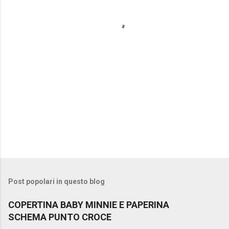
t
i
Post popolari in questo blog
COPERTINA BABY MINNIE E PAPERINA
SCHEMA PUNTO CROCE