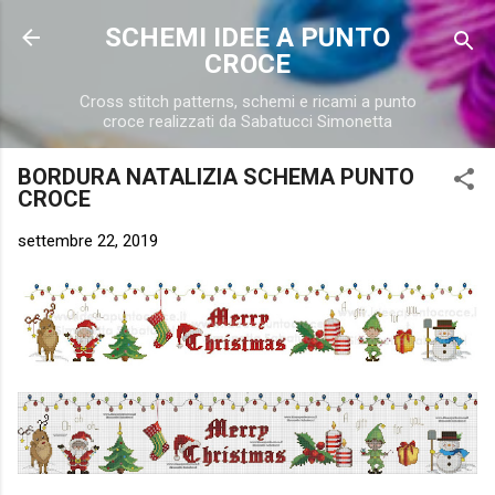
Passa ai contenuti principali
SCHEMI IDEE A PUNTO
CROCE
Cross stitch patterns, schemi e ricami a punto
croce realizzati da Sabatucci Simonetta
BORDURA NATALIZIA SCHEMA PUNTO
CROCE
settembre 22, 2019