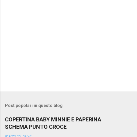
t
i
Post popolari in questo blog
COPERTINA BABY MINNIE E PAPERINA
SCHEMA PUNTO CROCE
marzo 22, 2024