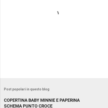
n
t
i
Post popolari in questo blog
COPERTINA BABY MINNIE E PAPERINA
SCHEMA PUNTO CROCE