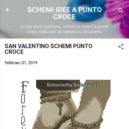
Passa ai contenuti principali
SCHEMI IDEE A PUNTO
CROCE
Cross stitch patterns, schemi e ricami a punto
croce realizzati da Sabatucci Simonetta
SAN VALENTINO SCHEMI PUNTO
CROCE
febbraio 01, 2019