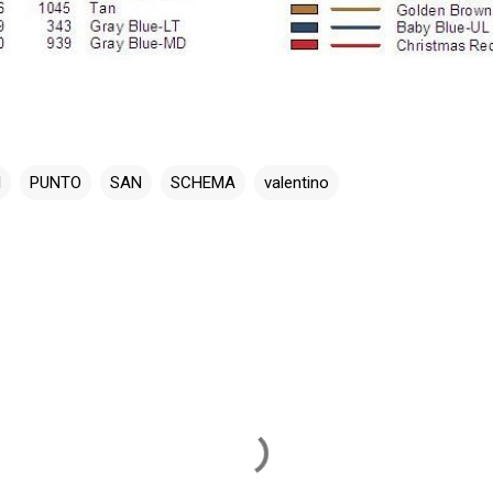
I
PUNTO
SAN
SCHEMA
valentino