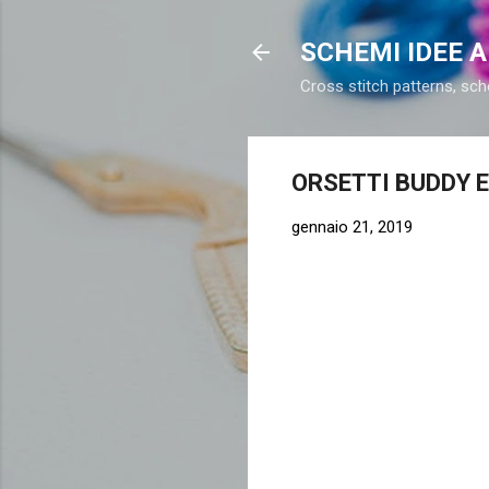
SCHEMI IDEE 
Cross stitch patterns, sch
ORSETTI BUDDY 
gennaio 21, 2019