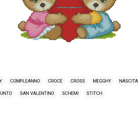
Y
COMPLEANNO
CROCE
CROSS
MEGGHY
NASCITA
PUNTO
SAN VALENTINO
SCHEMI
STITCH