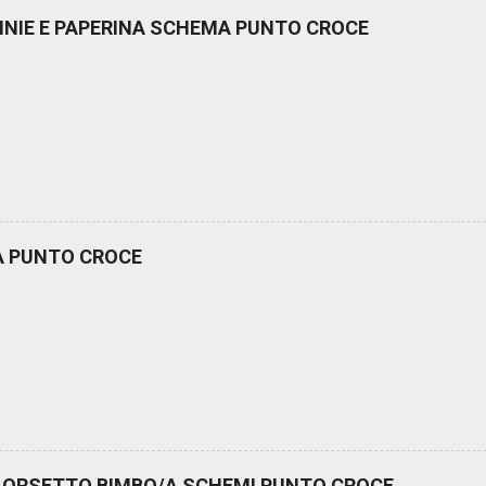
NNIE E PAPERINA SCHEMA PUNTO CROCE
A PUNTO CROCE
 ORSETTO BIMBO/A SCHEMI PUNTO CROCE